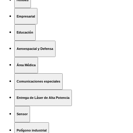
Empresarial
Educación
Aeroespacial y Defensa
Área Médica
Comunicaciones especiales
Entrega de Láser de Alta Potencia
Sensor
Polígono industrial