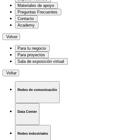
Materiales de apoyo
Preguntas Frecuentes
Contacto
Academy
Volver
Para tu negocio
Para proyectos
Sala de exposición virtual
Voltar
Redes de comunicación
Data Center
Redes industriales