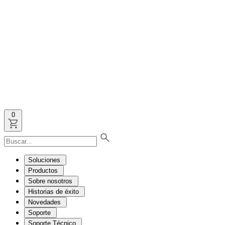
0
Soluciones
Productos
Sobre nosotros
Historias de éxito
Novedades
Soporte
Soporte Técnico