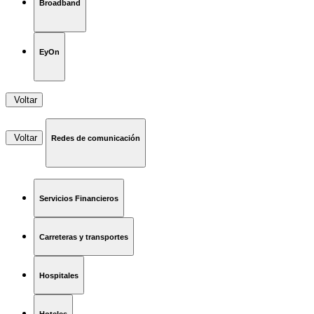
Broadband
EyOn
Voltar
Voltar
Redes de comunicación
Servicios Financieros
Carreteras y transportes
Hospitales
Hoteles